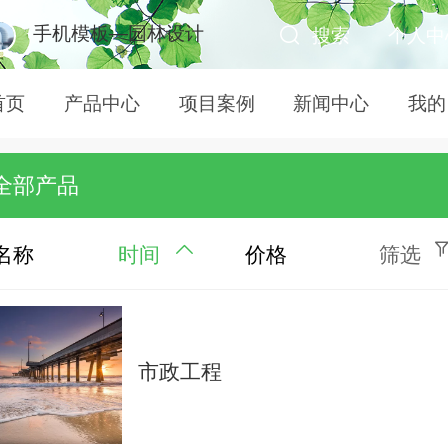
手机模板—园林设计
搜索
个人中
首页
产品中心
项目案例
新闻中心
我的
全部产品
名称
时间
价格
筛选
市政工程