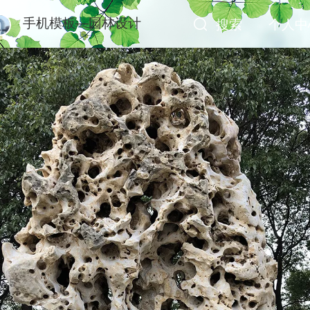
手机模板—园林设计
搜索
个人中