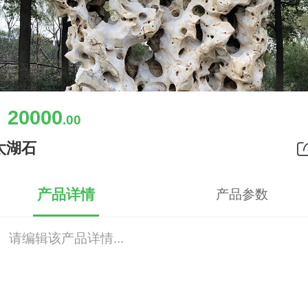
20000
￥
.00
太湖石
产品详情
产品参数
请编辑该产品详情...