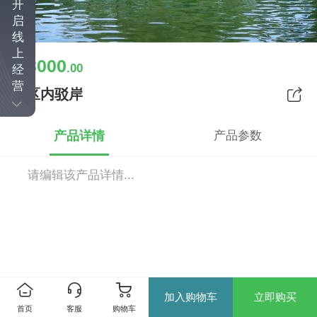
开
启
线
上
3000
￥
.00
经
营
景区内驳岸
产品详情
产品参数
请编辑该产品详情...
加入购物车
立即购买
首页
客服
购物车