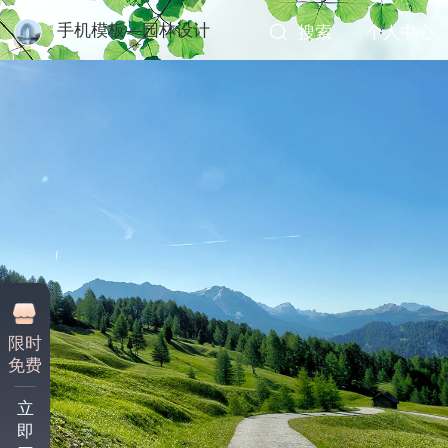
手机模板—园林设计
搜索
个人中心
限时
免费
立
即