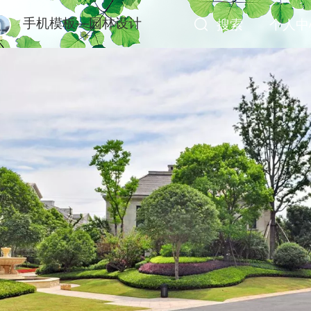
手机模板—园林设计
搜索
个人中