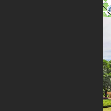
限时
免费