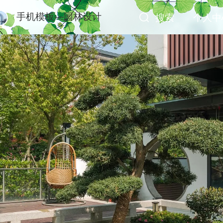
手机模板—园林设计
搜索
个人中