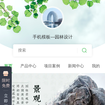
手机模板—园林设计
首页
产品中心
项目案例
新闻中心
我的
限时
免费
立
即