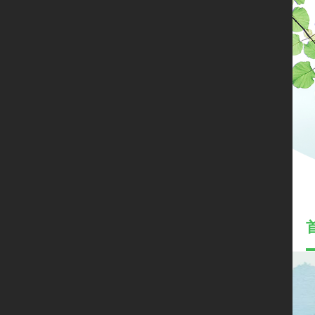
限时
免费